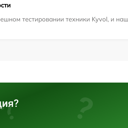
сти
ешном тестировании техники Kyvol, и наш
ция?