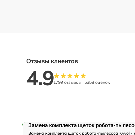
Отзывы клиентов
4.9
1799 отзывов
5358 оценок
Замена комплекта щеток робота-пылесос
Замена комплекта щеток робота-пылесоса Kyvol - 