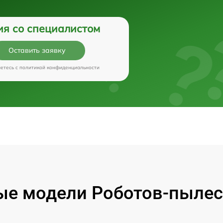
ия со специалистом
Оставить заявку
аетесь c
политикой конфиденциальности
е модели Роботов-пылес