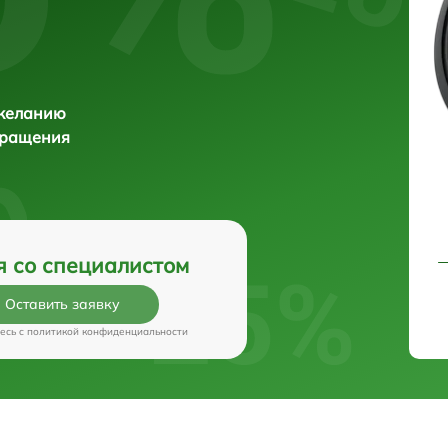
 желанию
бращения
я со специалистом
Оставить заявку
есь c
политикой конфиденциальности