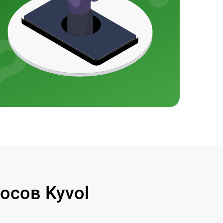
осов Kyvol