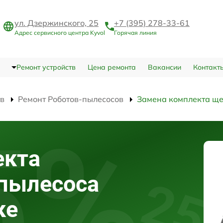
ул. Дзержинского, 25
+7 (395) 278-33-61
Адрес сервисного центра Kyvol
Горячая линия
Ремонт устройств
Цена ремонта
Вакансии
Контакт
тв
Ремонт Роботов-пылесосов
Замена комплекта ще
екта
-пылесоса
ке