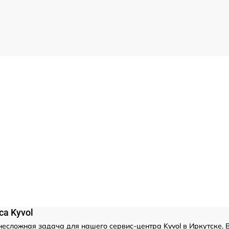
а Kyvol
несложная задача для нашего сервис-центра Kyvol в Иркутске. 