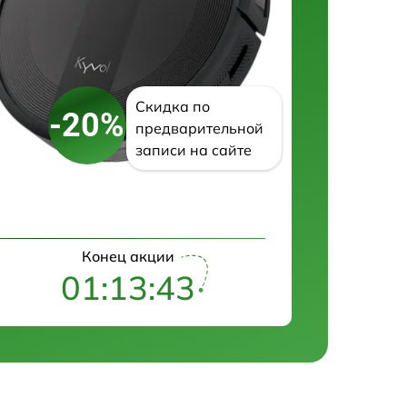
Скидка по
-20%
предварительной
записи на сайте
Конец акции
01:13:41