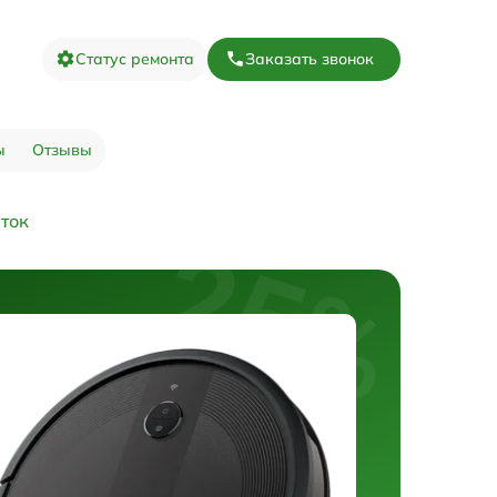
Статус ремонта
Заказать звонок
ы
Отзывы
ток