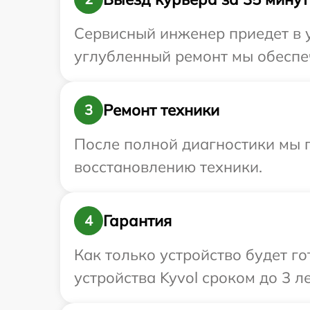
Сервисный инженер приедет в у
углубленный ремонт мы обеспеч
Ремонт техники
3
После полной диагностики мы п
восстановлению техники.
Гарантия
4
Как только устройство будет г
устройства Kyvol сроком до 3 ле