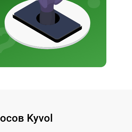
осов Kyvol