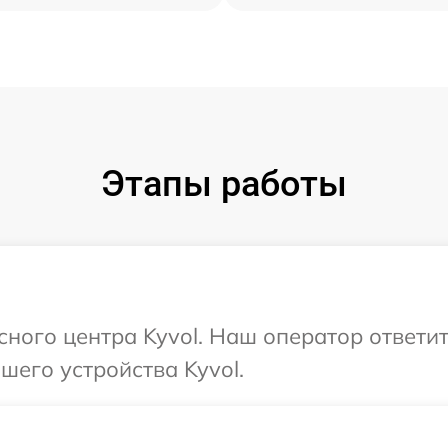
Этапы работы
исного центра Kyvol. Наш оператор ответи
его устройства Kyvol.