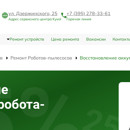
ул. Дзержинского, 25
+7 (395) 278-33-61
Адрес сервисного центра Kyvol
Горячая линия
Ремонт устройств
Цена ремонта
Вакансии
Контакт
тв
Ремонт Роботов-пылесосов
Восстановление акку
ие
робота-