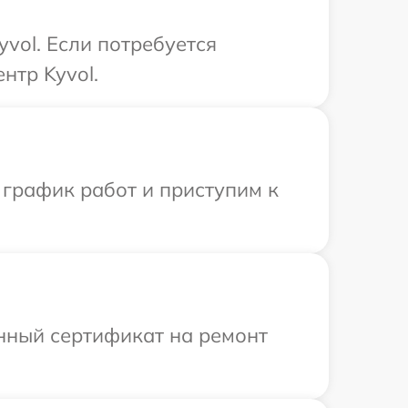
vol. Если потребуется
нтр Kyvol.
 график работ и приступим к
енный сертификат на ремонт