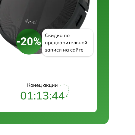
Скидка по
-20%
предварительной
записи на сайте
Конец акции
01:13:43