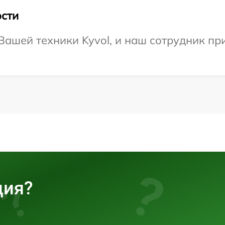
сти
ашей техники Kyvol, и наш сотрудник при
ция?