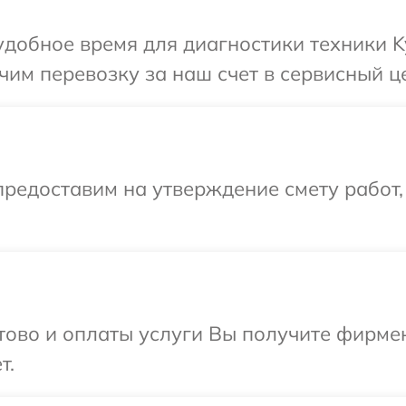
добное время для диагностики техники Ky
им перевозку за наш счет в сервисный це
редоставим на утверждение смету работ,
отово и оплаты услуги Вы получите фирм
т.