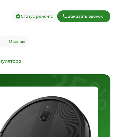
Статус ремонта
Заказать звонок
ы
Отзывы
мулятора