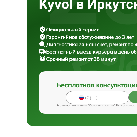
Kyvol в Иркутс
Официальный сервис
Гарантийное обслуживание
до 3 лет
Диагностика за наш счет,
ремонт по
Бесплатный выезд курьера
в день о
Срочный ремонт
от 35 минут
Бесплатная консультаци
Нажимая на кнопку "Оставить заявку" Вы соглашает