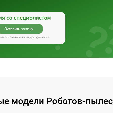
ия со специалистом
Оставить заявку
аетесь c
политикой конфиденциальности
е модели Роботов-пылес