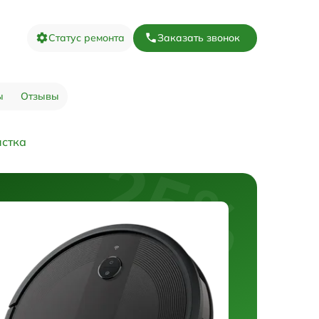
Статус ремонта
Заказать звонок
ы
Отзывы
истка