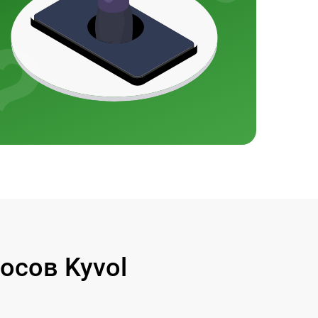
осов Kyvol