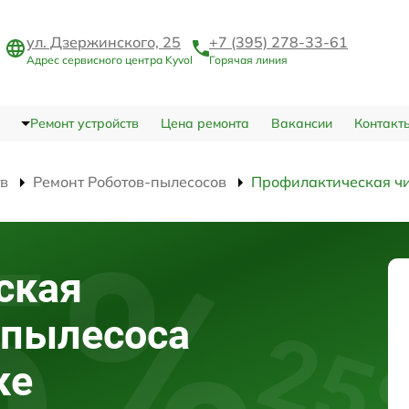
ул. Дзержинского, 25
+7 (395) 278-33-61
Адрес сервисного центра Kyvol
Горячая линия
Ремонт устройств
Цена ремонта
Вакансии
Контакт
тв
Ремонт Роботов-пылесосов
Профилактическая ч
ская
-пылесоса
ке