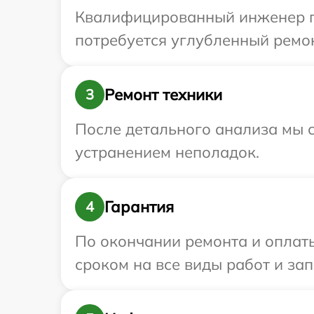
Квалифицированный инженер пр
потребуется углубленный ремон
Ремонт техники
3
После детального анализа мы с
устранением неполадок.
Гарантия
4
По окончании ремонта и оплат
сроком на все виды работ и зап