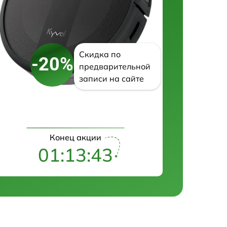
Скидка по
-20%
предварительной
записи на сайте
Конец акции
01:13:42