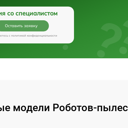
ия со специалистом
Оставить заявку
аетесь c
политикой конфиденциальности
е модели Роботов-пылес