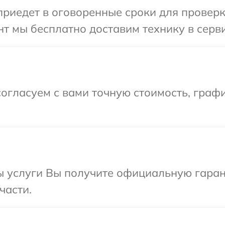
иедет в оговоренные сроки для проверки
т мы бесплатно доставим технику в серви
огласуем с вами точную стоимость, граф
ы услуги Вы получите официальную гарант
части.