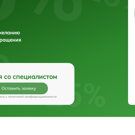
 желанию
бращения
я со специалистом
Оставить заявку
есь c
политикой конфиденциальности