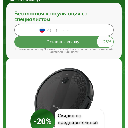
Бесплатная консультация со
специалистом
Оставить заявку
Нажимая на кнопку "Оставить заявку" Вы соглашаетесь c
политикой
конфиденциальности
Скидка по
-20%
предварительной