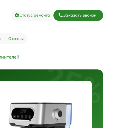
Статус ремонта
Заказать звонок
ы
Отзывы
отнителей