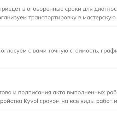
иедет в оговоренные сроки для диагност
ганизуем транспортировку в мастерскую в
огласуем с вами точную стоимость, графи
отово и подписания акта выполненных раб
ойства Kyvol сроком на все виды работ и