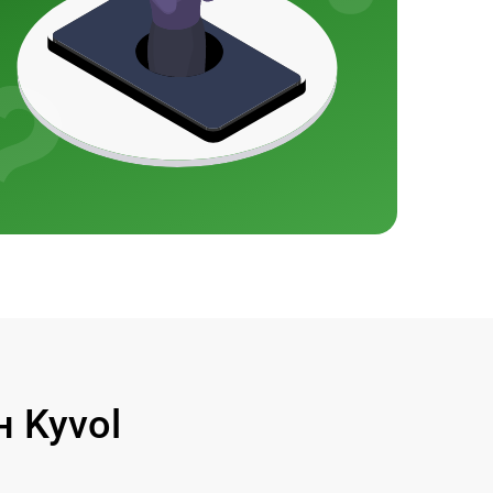
 Kyvol