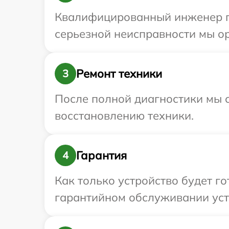
Квалифицированный инженер пр
серьезной неисправности мы ор
Ремонт техники
3
После полной диагностики мы с
восстановлению техники.
Гарантия
4
Как только устройство будет г
гарантийном обслуживании устр