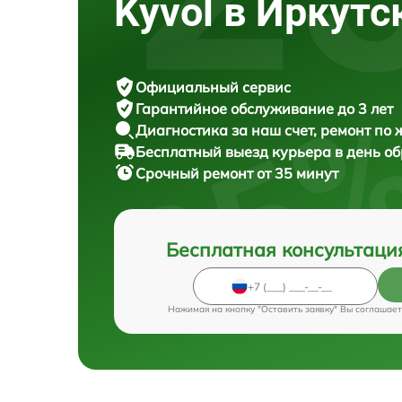
Kyvol в Иркутс
Официальный сервис
Гарантийное обслуживание
до 3 лет
Диагностика за наш счет,
ремонт по
Бесплатный выезд курьера
в день о
Срочный ремонт
от 35 минут
Бесплатная консультаци
Нажимая на кнопку "Оставить заявку" Вы соглашает