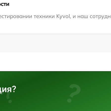
сти
тировании техники Kyvol, и наш сотрудн
ция?