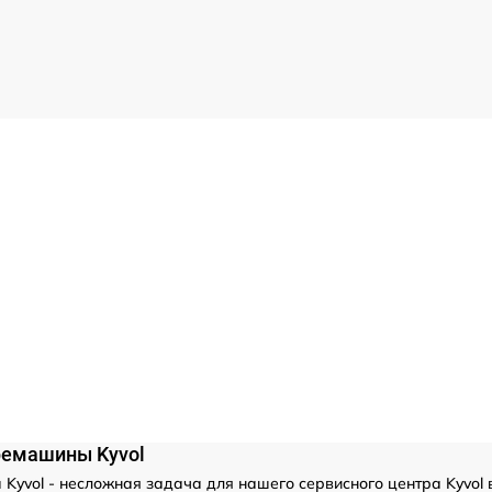
офемашины Kyvol
Kyvol - несложная задача для нашего сервисного центра Kyvol 