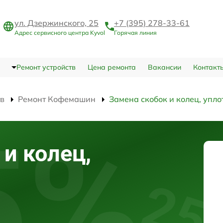
ул. Дзержинского, 25
+7 (395) 278-33-61
Адрес сервисного центра Kyvol
Горячая линия
Ремонт устройств
Цена ремонта
Вакансии
Контакт
тв
Ремонт Кофемашин
Замена скобок и колец, упл
и колец,