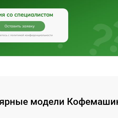
ия со специалистом
Оставить заявку
аетесь c
политикой конфиденциальности
ярные модели Кофемашин