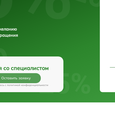
 желанию
бращения
я со специалистом
Оставить заявку
есь c
политикой конфиденциальности