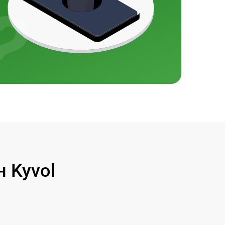
 Kyvol