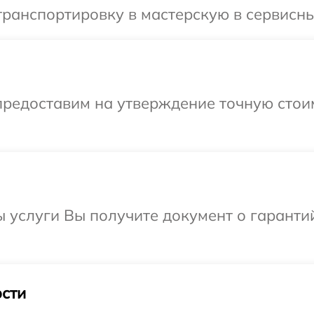
ранспортировку в мастерскую в сервисный
предоставим на утверждение точную стоим
ы услуги Вы получите документ о гарант
сти