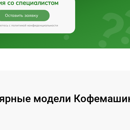
ия со специалистом
Оставить заявку
аетесь c
политикой конфиденциальности
ярные модели Кофемашин