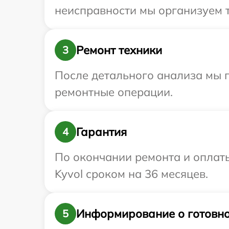
неисправности мы организуем т
Ремонт техники
3
После детального анализа мы 
ремонтные операции.
Гарантия
4
По окончании ремонта и оплат
Kyvol сроком на 36 месяцев.
Информирование о готовно
5