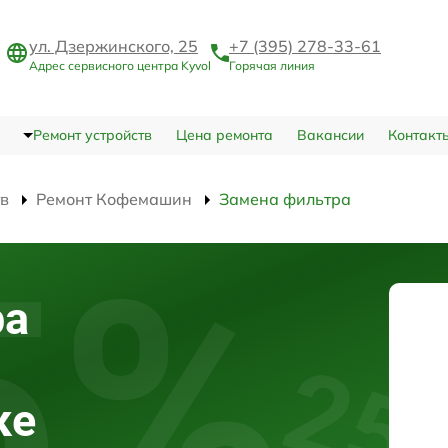
ул. Дзержинского, 25
+7 (395) 278-33-61
Адрес сервисного центра Kyvol
Горячая линия
Ремонт устройств
Цена ремонта
Вакансии
Контакт
тв
Ремонт Кофемашин
Замена фильтра
ра
ке