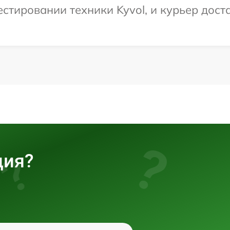
тировании техники Kyvol, и курьер доста
ция?