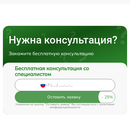
Нужна консультация?
Закажите бесплатную консультацию
Бесплатная консультация со
специалистом
Оставить заявку
Нажимая на кнопку "Оставить заявку" Вы соглашаетесь c
политикой
конфиденциальности