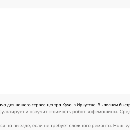
а для нашего сервис-центра Kyvol в Иркутске. Выполним быстр
ультирует и озвучит стоимость работ кофемашины. Сред
 на выезде, если не требует сложного ремонта. Наш ку