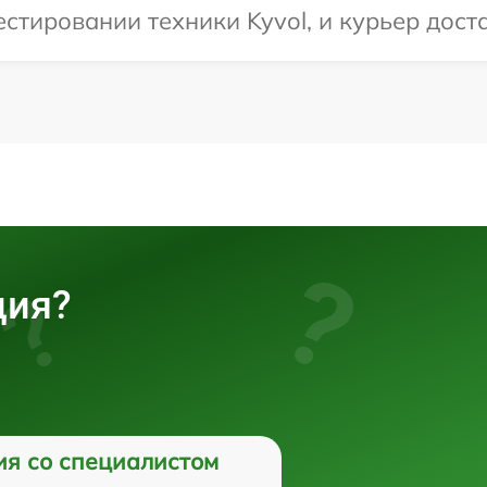
тировании техники Kyvol, и курьер доста
ция?
ия со специалистом