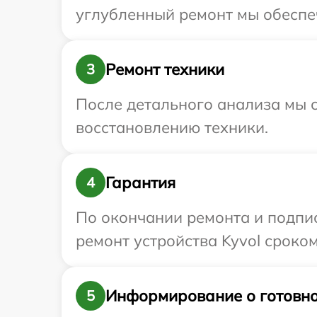
углубленный ремонт мы обеспеч
Ремонт техники
3
После детального анализа мы с
восстановлению техники.
Гарантия
4
По окончании ремонта и подпи
ремонт устройства Kyvol сроком
Информирование о готовно
5