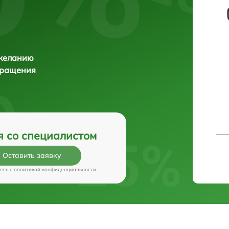
 желанию
бращения
я со специалистом
Оставить заявку
есь c
политикой конфиденциальности