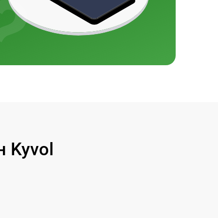
 Kyvol