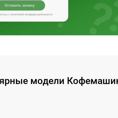
Оставить заявку
аетесь c
политикой конфиденциальности
ярные модели Кофемашин