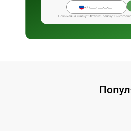
Нажимая на кнопку "Оставить заявку" Вы соглаш
Попул