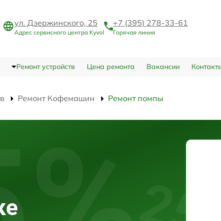
ул. Дзержинского, 25
+7 (395) 278-33-61
Адрес сервисного центра Kyvol
Горячая линия
Ремонт устройств
Цена ремонта
Вакансии
Контакт
тв
Ремонт Кофемашин
Ремонт помпы
ке