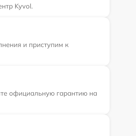
нтр Kyvol.
лнения и приступим к
ите официальную гарантию на