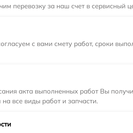
им перевозку за наш счет в сервисный це
огласуем с вами смету работ, сроки выпо
сания акта выполненных работ Вы получ
 на все виды работ и запчасти.
сти