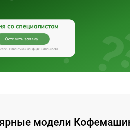
ия со специалистом
Оставить заявку
аетесь c
политикой конфиденциальности
ярные модели Кофемашин