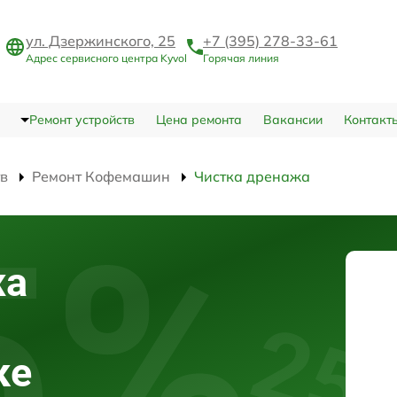
ул. Дзержинского, 25
+7 (395) 278-33-61
Адрес сервисного центра Kyvol
Горячая линия
Ремонт устройств
Цена ремонта
Вакансии
Контакт
тв
Ремонт Кофемашин
Чистка дренажа
жа
ке