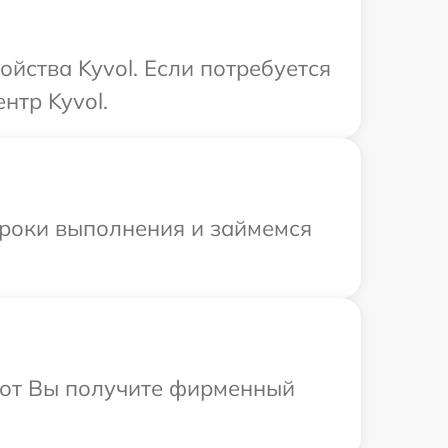
йства Kyvol. Если потребуется
нтр Kyvol.
сроки выполнения и займемся
абот Вы получите фирменный