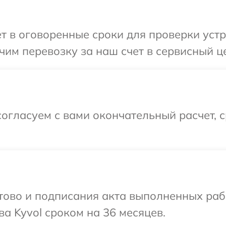
т в оговоренные сроки для проверки устро
им перевозку за наш счет в сервисный це
огласуем с вами окончательный расчет, 
готово и подписания акта выполненных р
а Kyvol сроком на 36 месяцев.