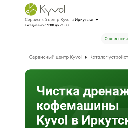
Сервисный центр Kyvol
в Иркутске
Ежедневно с 9:00 до 21:00
О компании
Сервисный центр Kyvol
Каталог устройс
Чистка дрена
кофемашины
Kyvol в Иркутс