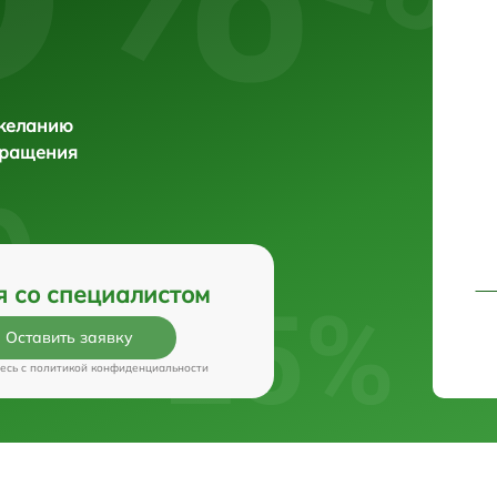
 желанию
бращения
я со специалистом
Оставить заявку
есь c
политикой конфиденциальности