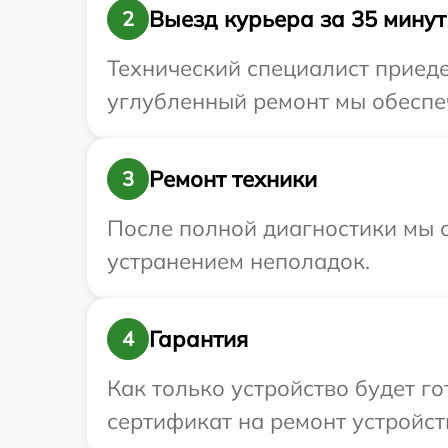
Выезд курьера за 35 минут
2
Технический специалист приеде
углубленный ремонт мы обеспеч
Ремонт техники
3
После полной диагностики мы с
устранением неполадок.
Гарантия
4
Как только устройство будет 
сертификат на ремонт устройств