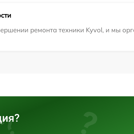
сти
ершении ремонта техники Kyvol, и мы орг
ция?