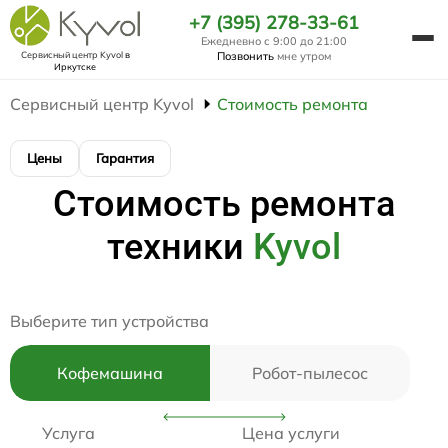
+7 (395) 278-33-61
Ежедневно с 9:00 до 21:00
Сервисный центр Kyvol
в
Позвонить
мне утром
Иркутске
Сервисный центр Kyvol
Стоимость ремонта
Цены
Гарантия
Стоимость ремонта
техники
Kyvol
Выберите тип устройства
Кофемашина
Робот-пылесос
Услуга
Цена услуги