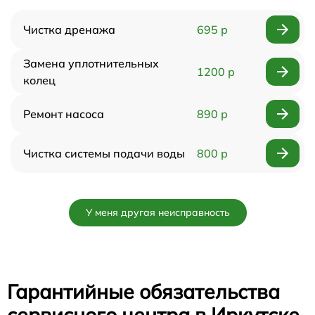
Чистка дренажа
695 р
Замена уплотнительных
1200 р
колец
Ремонт насоса
890 р
Чистка системы подачи воды
800 р
У меня другая неисправность
Гарантийные обязательства
сервисного центра в Иркутске